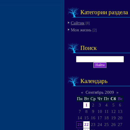
Категории раздела
Сайтик
[8]
Моя жизнь
[2]
Поиск
Календарь
«
Сентябрь 2009
»
Пн
Вт
Ср
Чт
Пт
Сб
Вс
1
2
3
4
5
6
7
8
9
10
11
12
13
14
15
16
17
18
19
20
21
22
23
24
25
26
27