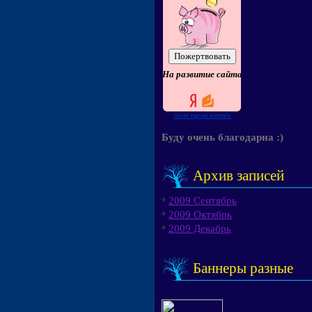
На развитие сайта
Буду очень благодарна :)
Архив записей
2009 Сентябрь
2009 Октябрь
2009 Декабрь
Баннеры разные