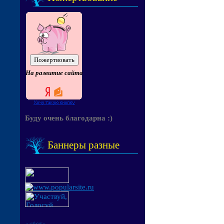
На развитие сайта
Буду очень благодарна :)
Баннеры разные