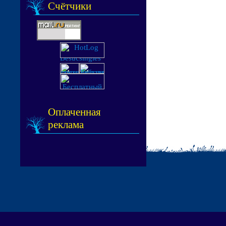
Счётчики
Оплаченная
реклама