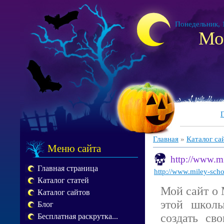
Понедельник, 1
Мо
Главная
»
Каталог са
Меню сайта
http://www.mi
Главная страница
http://www.miley-schoo
Каталог статей
Мой сайт о 
Каталог сайтов
этой школы
Блог
создать св
Бесплатная раскрутка...