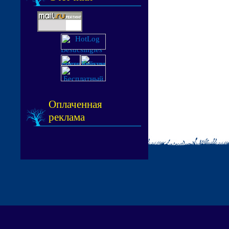
Оплаченная
реклама