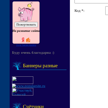
Код *:
На развитие сайта
Буду очень благодарна :)
Баннеры разные
Счётчики