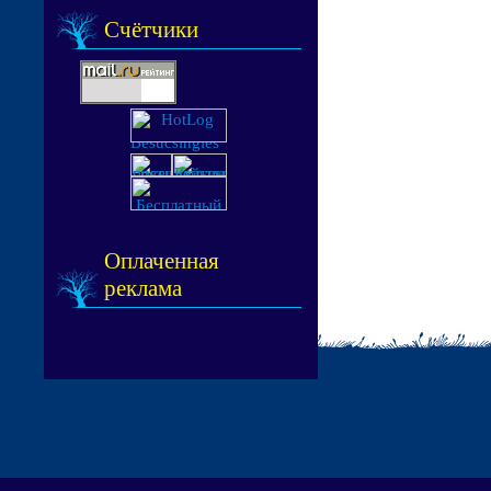
Счётчики
Оплаченная
реклама