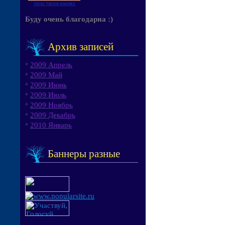
Буду очень благодарна :)
Архив записей
2009 Апрель
2009 Май
2009 Июнь
2009 Июль
2009 Ноябрь
2009 Декабрь
2010 Январь
Баннеры разные