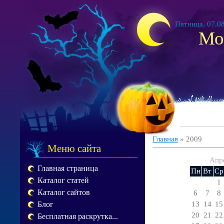
Пятница, 07.08
Мо
Главная
»
2009
Меню сайта
Апр
Главная страница
Пн
Вт
Ср
Каталог статей
1
Каталог сайтов
6
7
8
13
14
15
Блог
20
21
22
Бесплатная раскрутка...