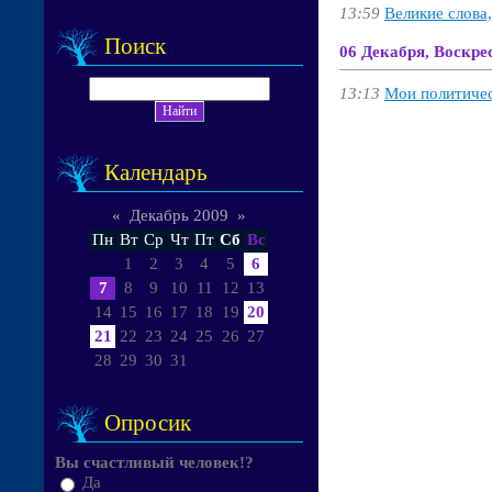
13:59
Великие слова,
Поиск
06 Декабря, Воскре
13:13
Мои политическ
Календарь
«
Декабрь 2009
»
Пн
Вт
Ср
Чт
Пт
Сб
Вс
1
2
3
4
5
6
7
8
9
10
11
12
13
14
15
16
17
18
19
20
21
22
23
24
25
26
27
28
29
30
31
Опросик
Вы счастливый человек!?
Да