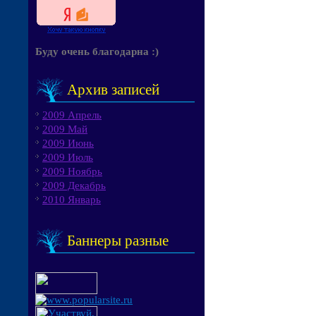
Буду очень благодарна :)
Архив записей
2009 Апрель
2009 Май
2009 Июнь
2009 Июль
2009 Ноябрь
2009 Декабрь
2010 Январь
Баннеры разные