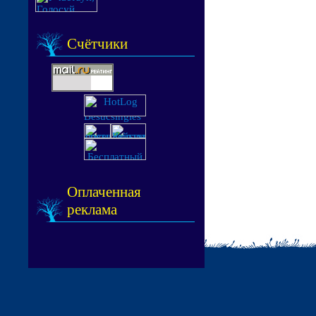
Счётчики
Оплаченная
реклама