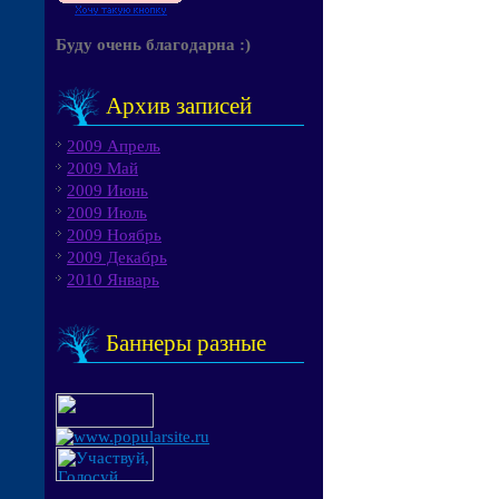
Буду очень благодарна :)
Архив записей
2009 Апрель
2009 Май
2009 Июнь
2009 Июль
2009 Ноябрь
2009 Декабрь
2010 Январь
Баннеры разные