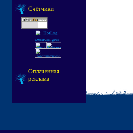
Счётчики
Оплаченная
реклама