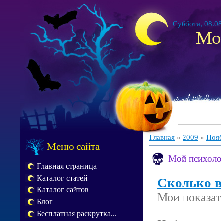
Суббота, 08.08
Мо
Главная
»
2009
»
Ноя
Меню сайта
Мой психоло
Главная страница
Каталог статей
Сколько 
Каталог сайтов
Мои показат
Блог
Бесплатная раскрутка...